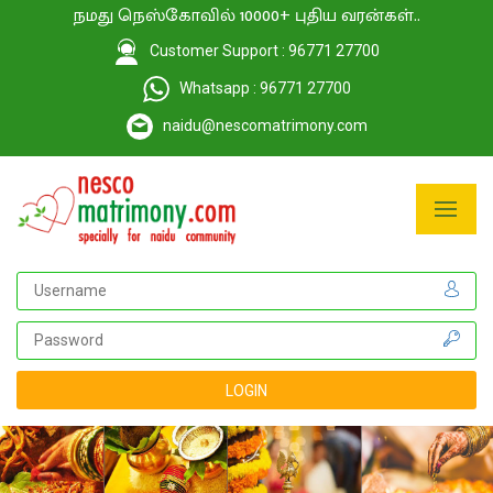
நமது நெஸ்கோவில் 10000+ புதிய வரன்கள்..
Customer Support : 96771 27700
Whatsapp : 96771 27700
naidu@nescomatrimony.com